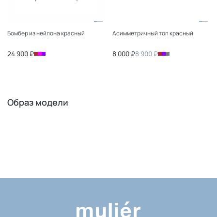
Бомбер из нейлона красный
Асимметричный топ красный
24 900 ₽
8 000 ₽
8 900 ₽
Образ модели