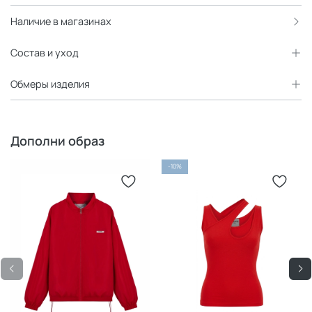
незаметную петлю на подоле для создания яркой
Наличие в магазинах
асимметрии и глубокого выреза.
Состав и уход
Обмеры изделия
Дополни образ
-10%