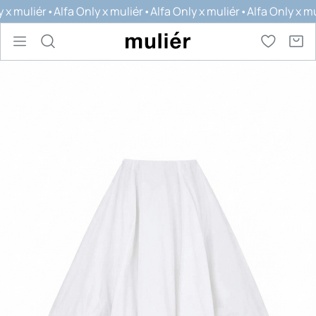
y x muliér
•
Alfa Only x muliér
•
Alfa Only x muliér
•
Alfa Only x mu