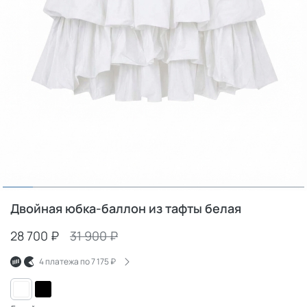
Двойная юбка-баллон из тафты белая
28 700 ₽
31 900 ₽
4 платежа по
7 175 ₽