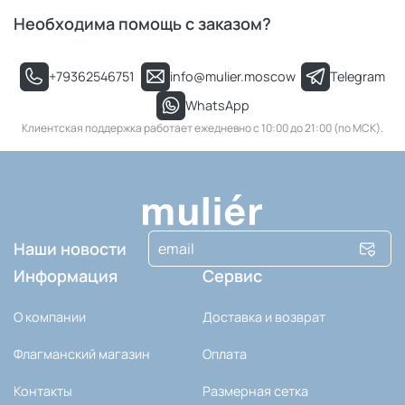
Необходима помощь с заказом?
+79362546751
info@mulier.moscow
Telegram
WhatsApp
Клиентская поддержка работает ежедневно с 10:00 до 21:00 (по МСК).
Наши новости
Информация
Сервис
О компании
Доставка и возврат
Флагманский магазин
Оплата
Контакты
Размерная сетка