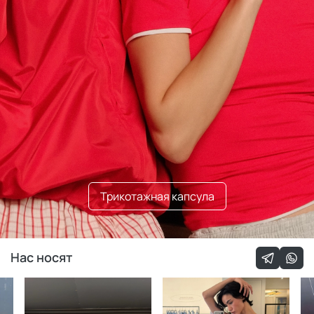
Трикотажная капсула
Нас носят