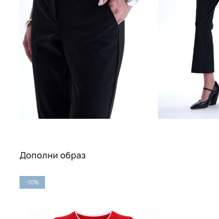
Дополни образ
-10%