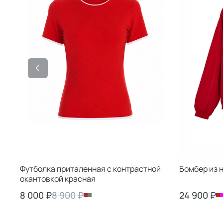
Футболка приталенная с контрастной
Бомбер из 
окантовкой красная
8 000 ₽
8 900 ₽
24 900 ₽