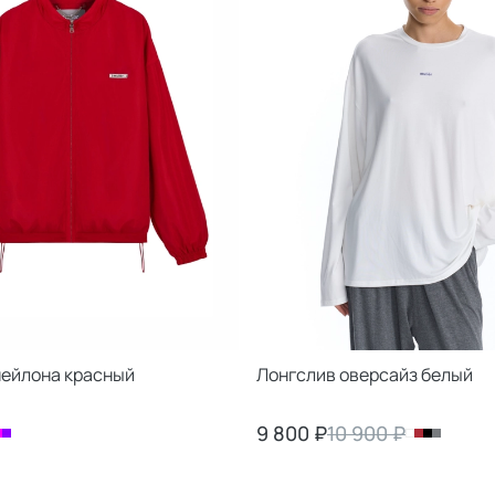
нейлона красный
Лонгслив оверсайз белый
9 800 ₽
10 900 ₽