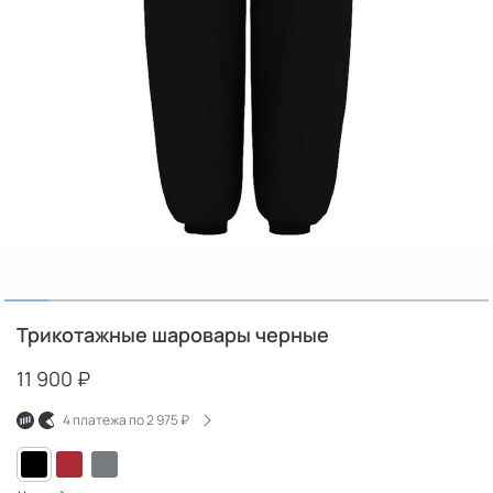
Трикотажные шаровары черные
11 900 ₽
4 платежа по
2 975 ₽