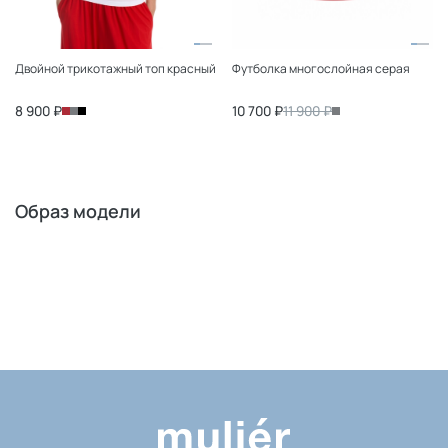
Двойной трикотажный топ красный
Футболка многослойная серая
8 900 ₽
10 700 ₽
11 900 ₽
Образ модели